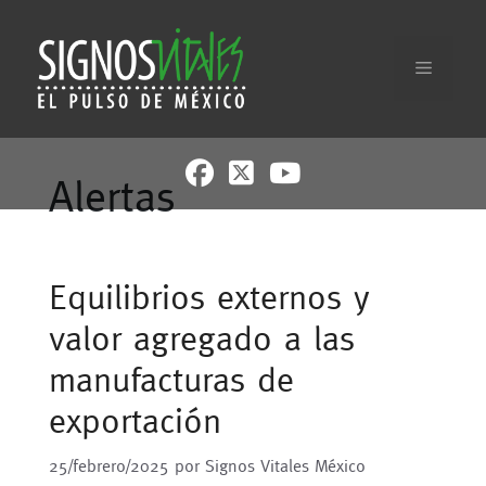
Saltar
al
contenido
Menú
Alertas
Equilibrios externos y
valor agregado a las
manufacturas de
exportación
25/febrero/2025
por
Signos Vitales México