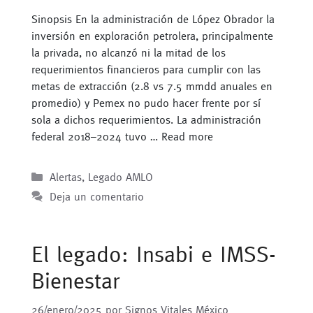
Sinopsis En la administración de López Obrador la
inversión en exploración petrolera, principalmente
la privada, no alcanzó ni la mitad de los
requerimientos financieros para cumplir con las
metas de extracción (2.8 vs 7.5 mmdd anuales en
promedio) y Pemex no pudo hacer frente por sí
sola a dichos requerimientos. La administración
federal 2018–2024 tuvo …
Read more
Categorías
Alertas
,
Legado AMLO
Deja un comentario
El legado: Insabi e IMSS-
Bienestar
26/enero/2025
por
Signos Vitales México