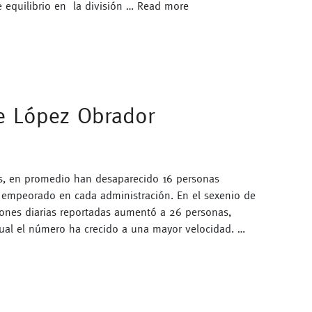
de equilibrio en la división …
Read more
e López Obrador
os, en promedio han desaparecido 16 personas
 empeorado en cada administración. En el sexenio de
ones diarias reportadas aumentó a 26 personas,
cual el número ha crecido a una mayor velocidad. …