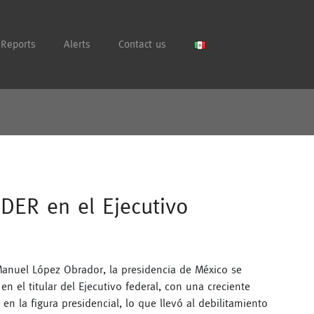
Reports
Alerts
Contact us
ODER en el Ejecutivo
anuel López Obrador, la presidencia de México se
en el titular del Ejecutivo federal, con una creciente
n la figura presidencial, lo que llevó al debilitamiento