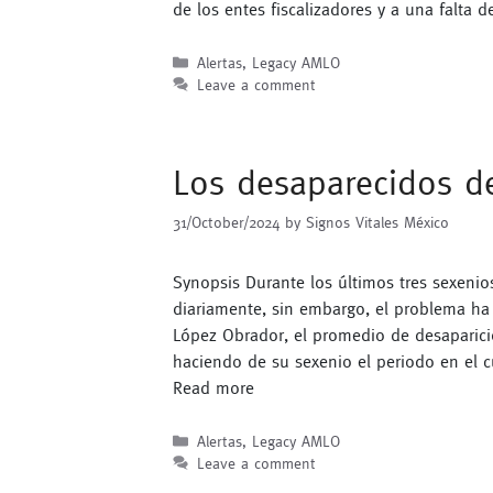
de los entes fiscalizadores y a una falta 
Categories
Alertas
,
Legacy AMLO
Leave a comment
Los desaparecidos d
31/October/2024
by
Signos Vitales México
Synopsis Durante los últimos tres sexeni
diariamente, sin embargo, el problema ha
López Obrador, el promedio de desaparici
haciendo de su sexenio el periodo en el 
Read more
Categories
Alertas
,
Legacy AMLO
Leave a comment