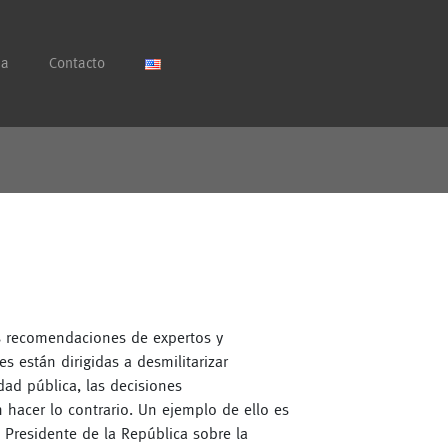
ia
Contacto
s recomendaciones de expertos y
s están dirigidas a desmilitarizar
dad pública, las decisiones
hacer lo contrario. Un ejemplo de ello es
 Presidente de la República sobre la