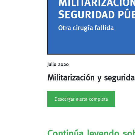
Julio 2020
Militarización y segurida
Descargar alerta completa
Continúa leyendo sob