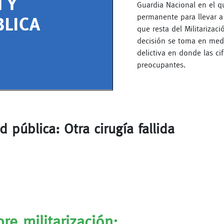
Guardia Nacional en el q
permanente para llevar a
que resta del Militarizac
decisión se toma en medi
delictiva en donde las ci
preocupantes.
d pública: Otra cirugía fallida
re militarización: