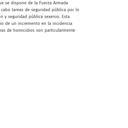
ue se dispone de la Fuerza Armada
 cabo tareas de seguridad pública por lo
ión y seguridad pública sexenio. Esta
o de un incremento en la incidencia
fras de homicidios son particularmente