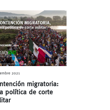
embre 2021
ntención migratoria:
a política de corte
itar