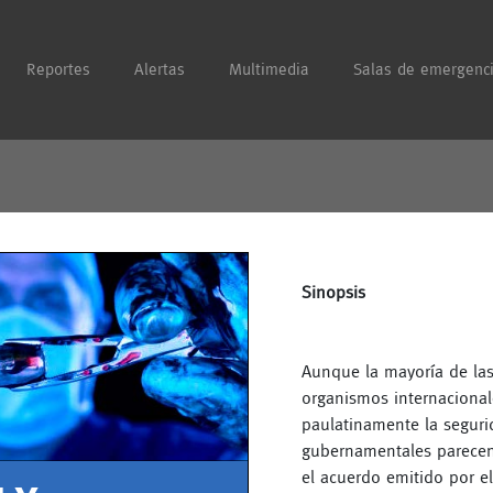
Reportes
Alertas
Multimedia
Salas de emergenc
Sinopsis
Aunque la mayoría de la
organismos internacionale
paulatinamente la seguri
gubernamentales parecen 
el acuerdo emitido por el