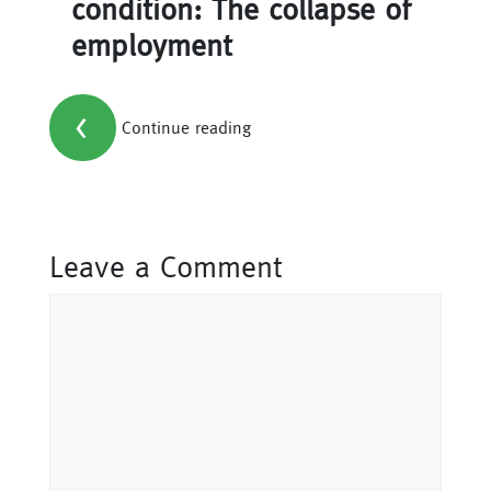
condition: The collapse of
employment
<
Continue reading
Leave a Comment
Comment