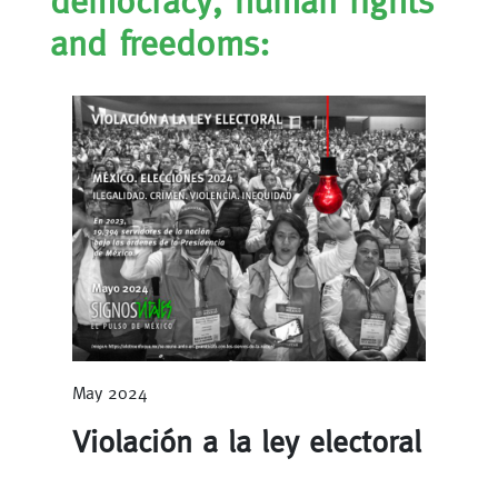
democracy, human rights
and freedoms:
May 2024
Violación a la ley electoral