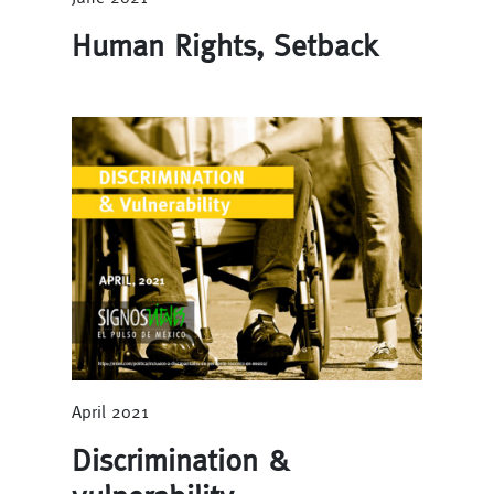
Human Rights, Setback
April 2021
Discrimination &