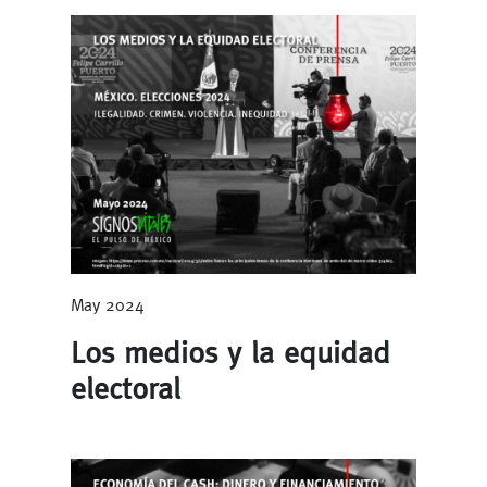
May 2024
Los medios y la equidad
electoral